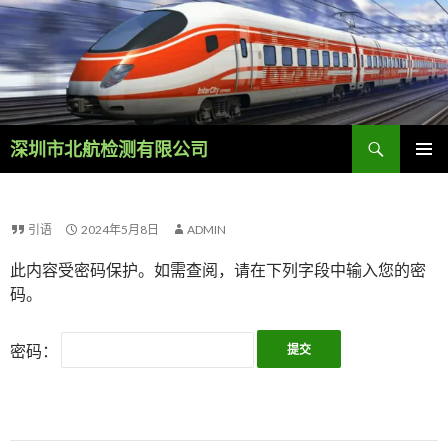
Search
深圳市北航检测有限公司
SKIP
PRIMAR
TO
MENU
CONTENT
引语
2024年5月8日
ADMIN
此内容受密码保护。如需查阅，请在下列字段中输入您的密
码。
密码：